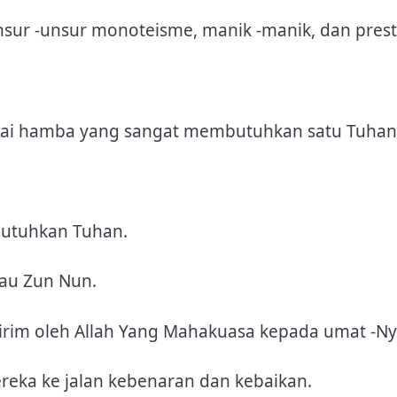
unsur -unsur monoteisme, manik -manik, dan prest
bagai hamba yang sangat membutuhkan satu Tuhan
utuhkan Tuhan.
tau Zun Nun.
irim oleh Allah Yang Mahakuasa kepada umat -Ny
ka ke jalan kebenaran dan kebaikan.