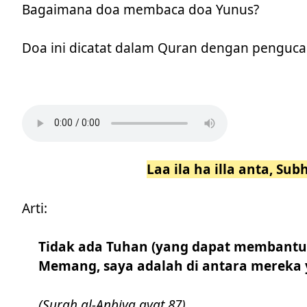
Bagaimana doa membaca doa Yunus?
Doa ini dicatat dalam Quran dengan penguca
Laa ila ha illa anta, S
Arti:
Tidak ada Tuhan (yang dapat membantu) 
Memang, saya adalah di antara mereka 
(Surah al-Anbiya ayat 87)