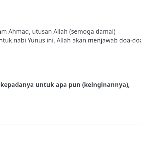
mam Ahmad, utusan Allah (semoga damai)
uk nabi Yunus ini, Allah akan menjawab doa-do
kepadanya untuk apa pun (keinginannya),