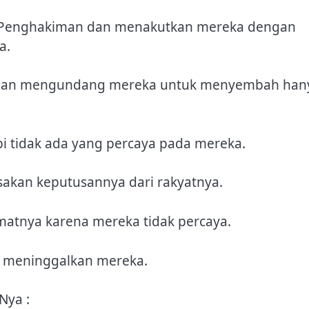
i Penghakiman dan menakutkan mereka dengan
a.
 dan mengundang mereka untuk menyembah han
pi tidak ada yang percaya pada mereka.
sakan keputusannya dari rakyatnya.
atnya karena mereka tidak percaya.
i meninggalkan mereka.
Nya :