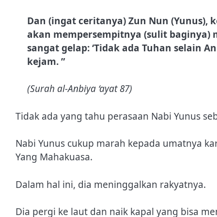
Dan (ingat ceritanya) Zun Nun (Yunus), k
akan mempersempitnya (sulit baginya)
sangat gelap: ‘Tidak ada Tuhan selain A
kejam. ”
(Surah al-Anbiya ‘ayat 87)
Tidak ada yang tahu perasaan Nabi Yunus se
Nabi Yunus cukup marah kepada umatnya kar
Yang Mahakuasa.
Dalam hal ini, dia meninggalkan rakyatnya.
Dia pergi ke laut dan naik kapal yang bisa m