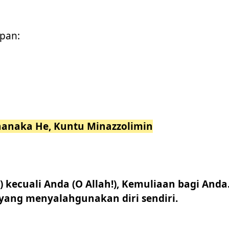
pan:
ubhanaka He, Kuntu Minazzolimin
kecuali Anda (O Allah!), Kemuliaan bagi Anda
yang menyalahgunakan diri sendiri.