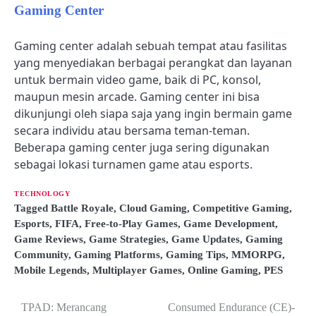
Gaming Center
Gaming center adalah sebuah tempat atau fasilitas
yang menyediakan berbagai perangkat dan layanan
untuk bermain video game, baik di PC, konsol,
maupun mesin arcade. Gaming center ini bisa
dikunjungi oleh siapa saja yang ingin bermain game
secara individu atau bersama teman-teman.
Beberapa gaming center juga sering digunakan
sebagai lokasi turnamen game atau esports.
TECHNOLOGY
Tagged
Battle Royale
,
Cloud Gaming
,
Competitive Gaming
,
Esports
,
FIFA
,
Free-to-Play Games
,
Game Development
,
Game Reviews
,
Game Strategies
,
Game Updates
,
Gaming
Community
,
Gaming Platforms
,
Gaming Tips
,
MMORPG
,
Mobile Legends
,
Multiplayer Games
,
Online Gaming
,
PES
TPAD: Merancang
Consumed Endurance (CE)-
P