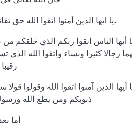
يا ايها الذين آمنوا اتقوا الله حق تق
.
ا أيها الناس اتقوا ربكم الذي خلقكم م
ما رجالا كثيرا ونساء واتقوا الله الذي ت
رقيبا
ا أيها الذين آمنوا اتقوا الله وقولوا قول
ذنوبكم ومن يطع الله ورسوله
أما بعد