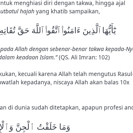
untuk menghiasi diri dengan takwa, hingga ajal
utbatul hajah
yang khatib sampaikan,
يَٰٓأَيُّهَا ٱلَّذِينَ ءَامَنُوا۟ ٱتَّقُوا۟ ٱللَّهَ حَقَّ تُقَا
epada Allah dengan sebenar-benar takwa kepada-Ny
 dalam keadaan Islam.”
(QS. Ali Imran: 102)
kukan, kecuali karena Allah telah mengutus Rasul
uan di dunia sudah ditetapkan, apapun profesi an
وَمَا خَلَقْتُ ٱلْجِنَّ وَٱلْإِن