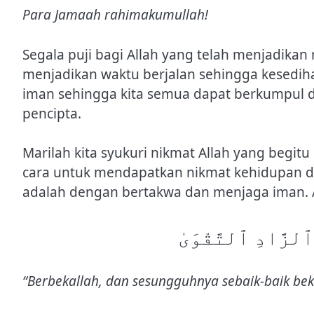
Para Jamaah rahimakumullah!
Segala puji bagi Allah yang telah menjadika
menjadikan waktu berjalan sehingga kesedih
iman sehingga kita semua dapat berkumpul di
pencipta.
Marilah kita syukuri nikmat Allah yang begit
cara untuk mendapatkan nikmat kehidupan d
adalah dengan bertakwa dan menjaga iman. A
 ٱلزَّادِ ٱلتَّقْوَىٰ
“Berbekallah, dan sesungguhnya sebaik-baik be