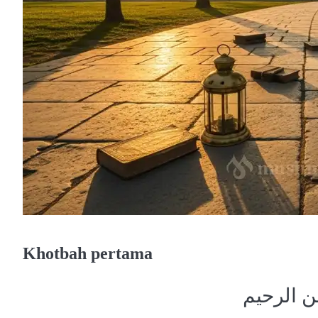
Khotbah pertama
ن الرحيم