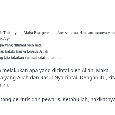
ah Tuhan yang Maha Esa, pencipta alam semesta, dan satu-satunya yan
an-Nya.
pa yang diimani oleh hati.
arap hakiki hanya kepada Allah
 kita lakukan semisal salat Jumat ini.
melakukan apa yang dicintai oleh Allah. Maka,
 yang Allah dan Rasul-Nya cintai. Dengan itu, kit
 ini.
ang perintis dan pewaris. Ketahuilah, hakikatny