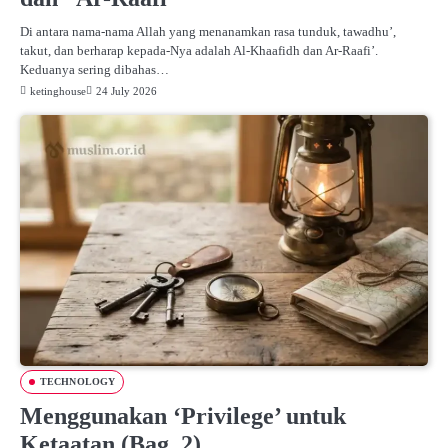
Di antara nama-nama Allah yang menanamkan rasa tunduk, tawadhu’,
takut, dan berharap kepada-Nya adalah Al-Khaafidh dan Ar-Raafi’.
Keduanya sering dibahas…
ketinghouse
24 July 2026
TECHNOLOGY
Menggunakan ‘Privilege’ untuk
Ketaatan (Bag. 2)