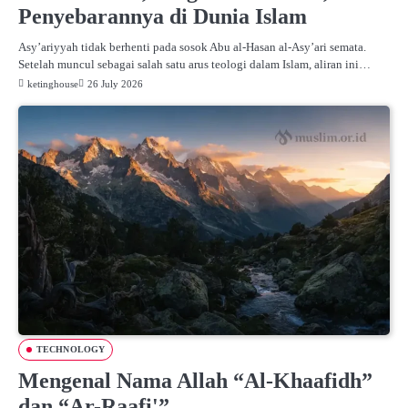
Penyebarannya di Dunia Islam
Asy’ariyyah tidak berhenti pada sosok Abu al-Hasan al-Asy’ari semata.
Setelah muncul sebagai salah satu arus teologi dalam Islam, aliran ini…
ketinghouse
26 July 2026
TECHNOLOGY
Mengenal Nama Allah “Al-Khaafidh”
dan “Ar-Raafi'”