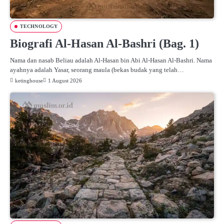
TECHNOLOGY
Biografi Al-Hasan Al-Bashri (Bag. 1)
Nama dan nasab Beliau adalah Al-Hasan bin Abi Al-Hasan Al-Bashri. Nama
ayahnya adalah Yasar, seorang maula (bekas budak yang telah…
ketinghouse
1 August 2026