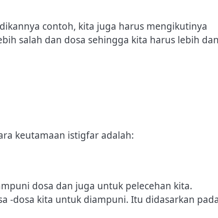
dikannya contoh, kita juga harus mengikutinya
lebih salah dan dosa sehingga kita harus lebih da
ara keutamaan istigfar adalah:
diampuni dosa dan juga untuk pelecehan kita.
a -dosa kita untuk diampuni. Itu didasarkan pad