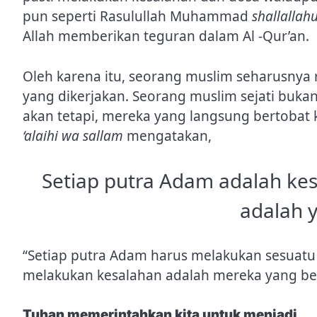
pun seperti Rasulullah Muhammad
shallallah
Allah memberikan teguran dalam Al -Qur’an.
Oleh karena itu, seorang muslim seharusnya 
yang dikerjakan. Seorang muslim sejati bukan
akan tetapi, mereka yang langsung bertobat 
‘alaihi wa sallam
mengatakan,
Setiap putra Adam adalah kes
adalah 
“Setiap putra Adam harus melakukan sesuatu 
melakukan kesalahan adalah mereka yang bert
Tuhan memerintahkan kita untuk menjadi