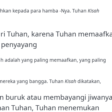
tahkan kepada para hamba -Nya. Tuhan
Kisah
ri Tuhan, karena Tuhan memaafk
g penyayang
ah adalah yang paling memaafkan, yang paling
mereka yang bangga. Tuhan
Kisah
dikatakan,
n buruk atau membayangi jiwanya
unan Tuhan, Tuhan menemukan