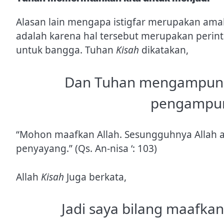
Alasan lain mengapa istigfar merupakan am
adalah karena hal tersebut merupakan perint
untuk bangga. Tuhan
Kisah
dikatakan,
Dan Tuhan mengampuni
pengampun
“Mohon maafkan Allah. Sesungguhnya Allah a
penyayang.” (Qs. An-nisa ‘: 103)
Allah
Kisah
Juga berkata,
Jadi saya bilang maafk