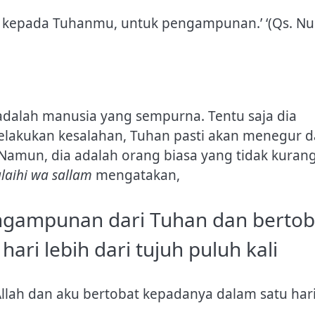
n kepada Tuhanmu, untuk pengampunan.’ ‘(Qs. Nu
adalah manusia yang sempurna. Tentu saja dia
melakukan kesalahan, Tuhan pasti akan menegur 
Namun, dia adalah orang biasa yang tidak kuran
‘alaihi wa sallam
mengatakan,
ngampunan dari Tuhan dan bertob
ari lebih dari tujuh puluh kali
lah dan aku bertobat kepadanya dalam satu har