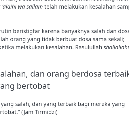
u ‘alaihi wa sallam
telah melakukan kesalahan sam
rutin beristigfar karena banyaknya salah dan dos
lah orang yang tidak berbuat dosa sama sekali;
ketika melakukan kesalahan. Rasulullah
shallallah
alahan, dan orang berdosa terbai
yang bertobat
yang salah, dan yang terbaik bagi mereka yang
obat.” (Jam Tirmidzi)