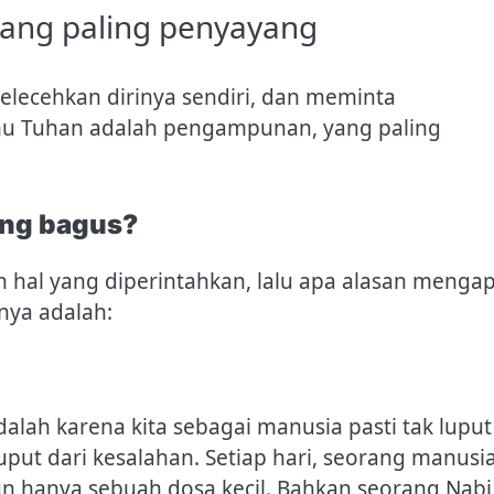
ang paling penyayang
elecehkan dirinya sendiri, dan meminta
mu Tuhan adalah pengampunan, yang paling
ang bagus?
n hal yang diperintahkan, lalu apa alasan menga
nnya adalah:
dalah karena kita sebagai manusia pasti tak luput
uput dari kesalahan. Setiap hari, seorang manusi
n hanya sebuah dosa kecil. Bahkan seorang Nabi