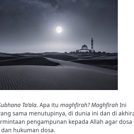
Subhana Ta’ala.
Apa itu
maghfirah? Maghfirah
Ini
ng sama menutupinya, di dunia ini dan di akhira
permintaan pengampunan kepada Allah agar dosa 
p dan hukuman dosa.