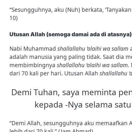
“Sesungguhnya, aku (Nuh) berkata, ‘Tanyaka
10)
Utusan Allah (semoga damai ada di atasnya)
Nabi Muhammad
shallallahu ‘alaihi wa sallam
adalah manusia yang paling tidak. Saat dia 
membimbingnya
shallallahu ‘alaihi wa sallam.
dari 70 kali per hari. Utusan Allah
shallallahu 
Demi Tuhan, saya meminta pe
kepada -Nya selama satu h
“Demi Allah, sesungguhnya aku memaafkan Al
lebih dari 70 kali.” (Jam Ahmad)