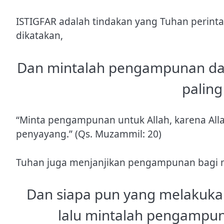
ISTIGFAR adalah tindakan yang Tuhan perin
dikatakan,
Dan mintalah pengampunan da
palin
“Minta pengampunan untuk Allah, karena All
penyayang.” (Qs. Muzammil: 20)
Tuhan juga menjanjikan pengampunan bagi 
Dan siapa pun yang melakuka
lalu mintalah pengamp