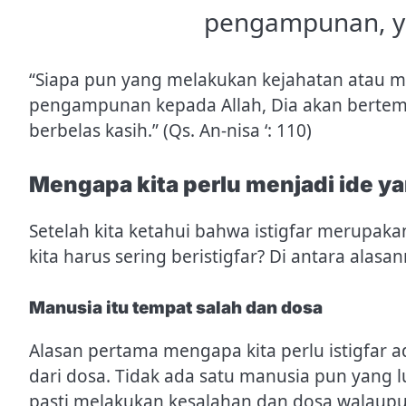
pengampunan, y
“Siapa pun yang melakukan kejahatan atau m
pengampunan kepada Allah, Dia akan berte
berbelas kasih.” (Qs. An-nisa ‘: 110)
Mengapa kita perlu menjadi ide y
Setelah kita ketahui bahwa istigfar merupaka
kita harus sering beristigfar? Di antara alasa
Manusia itu tempat salah dan dosa
Alasan pertama mengapa kita perlu istigfar a
dari dosa. Tidak ada satu manusia pun yang l
pasti melakukan kesalahan dan dosa walaupu