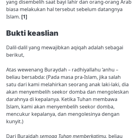
yang disembelih saat bayi lahir dan orang-orang Arab
biasa melakukan hal tersebut sebelum datangnya
Islam.
[1]
Bukti keaslian
Dalil-dalil yang mewajibkan aqiqah adalah sebagai
berikut,
Atas wewenang Buraydah – radhiyallahu ‘anhu –
beliau bersabda: (Pada masa pra-Islam, jika salah
satu dari kami melahirkan seorang anak laki-laki, dia
akan menyembelih seekor domba dan mengoleskan
darahnya di kepalanya. Ketika Tuhan membawa
Islam, kami akan menyembelih seekor domba,
mencukur kepalanya, dan mengolesinya dengan
kunyit.)
Dari Buraidah
semoga Tuhan memberkatimu,
beliau