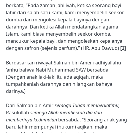
berkata, “Pada zaman Jahiliyah, ketika seorang bayi
lahir dari salah satu kami, kami menyembelih seekor
domba dan mengolesi kepala bayinya dengan
darahnya. Dan ketika Allah mendatangkan agama
Islam, kami biasa menyembelih seekor domba,
mencukur kepala bayi, dan mengoleskan kepalanya
dengan safron (sejenis parfum).” (HR. Abu Dawud)
[2]
Berdasarkan riwayat Salman bin Amer radhiyallahu
‘anhu bahwa Nabi Muhammad SAW bersabda:
(Dengan anak laki-laki itu ada aqiqah, maka
tumpahkanlah darahnya dan hilangkan bahaya
darinya.)
Dari Salman bin Amir
semoga Tuhan memberkatimu,
Rasulullah
semoga Allah memberkati dia dan
memberinya kedamaian
bersabda, “Seorang anak yang
baru lahir mempunyai (hukum) aqikah, maka