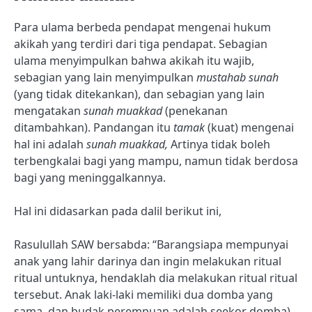
Para ulama berbeda pendapat mengenai hukum
akikah yang terdiri dari tiga pendapat. Sebagian
ulama menyimpulkan bahwa akikah itu wajib,
sebagian yang lain menyimpulkan
mustahab sunah
(yang tidak ditekankan), dan sebagian yang lain
mengatakan
sunah muakkad
(penekanan
ditambahkan). Pandangan itu
tamak
(kuat) mengenai
hal ini adalah
sunah muakkad,
Artinya tidak boleh
terbengkalai bagi yang mampu, namun tidak berdosa
bagi yang meninggalkannya.
Hal ini didasarkan pada dalil berikut ini,
Rasulullah SAW bersabda: “Barangsiapa mempunyai
anak yang lahir darinya dan ingin melakukan ritual
ritual untuknya, hendaklah dia melakukan ritual ritual
tersebut. Anak laki-laki memiliki dua domba yang
sama, dan budak perempuan adalah seekor domba)