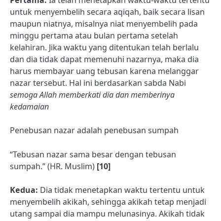
Pertama:
Ia telah menetapkan waktu-waktu tertentu
untuk menyembelih secara aqiqah, baik secara lisan
maupun niatnya, misalnya niat menyembelih pada
minggu pertama atau bulan pertama setelah
kelahiran. Jika waktu yang ditentukan telah berlalu
dan dia tidak dapat memenuhi nazarnya, maka dia
harus membayar uang tebusan karena melanggar
nazar tersebut. Hal ini berdasarkan sabda Nabi
semoga Allah memberkati dia dan memberinya
kedamaian
Penebusan nazar adalah penebusan sumpah
“Tebusan nazar sama besar dengan tebusan
sumpah.” (HR. Muslim)
[10]
Kedua:
Dia tidak menetapkan waktu tertentu untuk
menyembelih akikah, sehingga akikah tetap menjadi
utang sampai dia mampu melunasinya. Akikah tidak