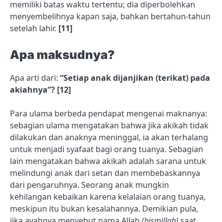
memiliki batas waktu tertentu; dia diperbolehkan
menyembelihnya kapan saja, bahkan bertahun-tahun
setelah lahir.
[11]
Apa maksudnya?
Apa arti dari:
“Setiap anak dijanjikan (terikat) pada
akiahnya”?
[12]
Para ulama berbeda pendapat mengenai maknanya:
sebagian ulama mengatakan bahwa jika akikah tidak
dilakukan dan anaknya meninggal, ia akan terhalang
untuk menjadi syafaat bagi orang tuanya. Sebagian
lain mengatakan bahwa akikah adalah sarana untuk
melindungi anak dari setan dan membebaskannya
dari pengaruhnya. Seorang anak mungkin
kehilangan kebaikan karena kelalaian orang tuanya,
meskipun itu bukan kesalahannya. Demikian pula,
jika ayahnya menyebut nama Allah
(bismillah)
saat