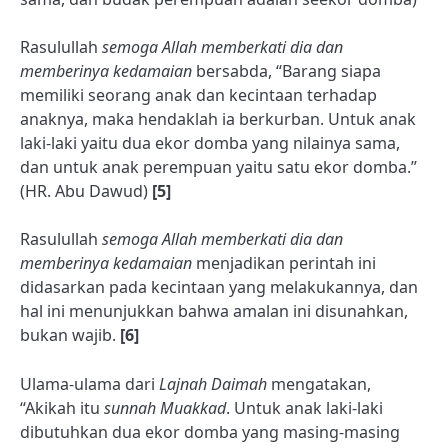
Rasulullah
semoga Allah memberkati dia dan
memberinya kedamaian
bersabda, “Barang siapa
memiliki seorang anak dan kecintaan terhadap
anaknya, maka hendaklah ia berkurban. Untuk anak
laki-laki yaitu dua ekor domba yang nilainya sama,
dan untuk anak perempuan yaitu satu ekor domba.”
(HR. Abu Dawud)
[5]
Rasulullah
semoga Allah memberkati dia dan
memberinya kedamaian
menjadikan perintah ini
didasarkan pada kecintaan yang melakukannya, dan
hal ini menunjukkan bahwa amalan ini disunahkan,
bukan wajib.
[6]
Ulama-ulama dari
Lajnah Daimah
mengatakan,
“Akikah itu
sunnah
Muakkad
. Untuk anak laki-laki
dibutuhkan dua ekor domba yang masing-masing