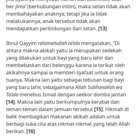
ber-
jima’
(berhubungan intim), maka setan tidak akan
membahayakan anaknya; tetapi jika ia tidak
melakukannya, anak tersebut tidak akan
mendapatkan perlindungan dari setan.
[13]
Ibnul Qayyim
rahimahullah ta’ala
mengatakan, “Di
antara makna akikah yaitu ia merupakan sedekah
yang dilakukan untuk bayi yang baru lahir dan
membebaskan dari belenggu karena ia terikat oleh
akikahnya sampai ia memberi syafaat untuk orang
tuanya. Makna lain yaitu sebagai tebusan bagi bayi
yang baru lahir, sebagaimana Allah
Subhanallah wa
Ta’ala
menebus Ismail dengan seekor domba jantan
[14]
. Makna lain yaitu berkumpulnya kerabat dan
teman-teman dalam jamuan tersebut
[15]
. Hikmah di
balik membagikan makanan akikah adalah untuk
berbagi suka cita atas nikmat-nikmat yang telah Allah
berikan.
[16]