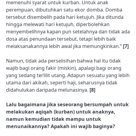
memenuhi syarat untuk kurban. Untuk anak
perempuan, dibutuhkan satu ekor domba. Domba
tersebut disembelih pada hari ketujuh. Jika ditunda
hingga melewati hari ketujuh, diperbolehkan
menyembelihnya kapan pun setelahnya dan tidak ada
dosa atas penundaan tersebut, tetapi lebih baik
melaksanakannya lebih awal jika memungkinkan.”
[7]
Namun, tidak ada perselisihan bahwa hal itu tidak
wajib bagi orang fakir (miskin), apalagi bagi orang
yang sedang terlilit utang. Adapun sesuatu yang lebih
utama dari akikah, seperti haji, seharusnya tidak
didahulukan daripada melunasinya.
[8]
Lalu bagaimana jika seseorang bersumpah untuk
melakukan aqiqah (kurban) untuk anaknya,
namun kemudian tidak mampu untuk
menunaikannya? Apakah ini wajib baginya?