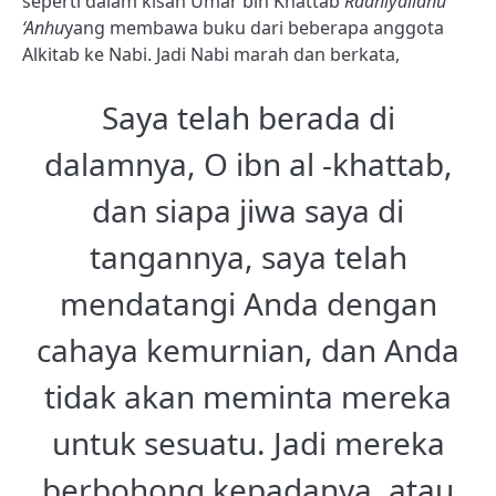
seperti dalam kisah Umar bin Khattab
Radhiyallahu
‘Anhu
yang membawa buku dari beberapa anggota
Alkitab ke Nabi. Jadi Nabi marah dan berkata,
Saya telah berada di
dalamnya, O ibn al -khattab,
dan siapa jiwa saya di
tangannya, saya telah
mendatangi Anda dengan
cahaya kemurnian, dan Anda
tidak akan meminta mereka
untuk sesuatu. Jadi mereka
berbohong kepadanya, atau