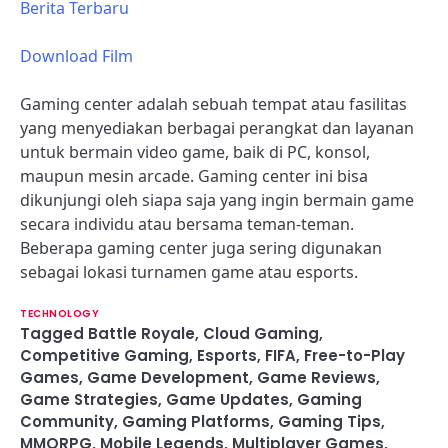
Berita Terbaru
Download Film
Gaming center adalah sebuah tempat atau fasilitas
yang menyediakan berbagai perangkat dan layanan
untuk bermain video game, baik di PC, konsol,
maupun mesin arcade. Gaming center ini bisa
dikunjungi oleh siapa saja yang ingin bermain game
secara individu atau bersama teman-teman.
Beberapa gaming center juga sering digunakan
sebagai lokasi turnamen game atau esports.
TECHNOLOGY
Tagged
Battle Royale
,
Cloud Gaming
,
Competitive Gaming
,
Esports
,
FIFA
,
Free-to-Play
Games
,
Game Development
,
Game Reviews
,
Game Strategies
,
Game Updates
,
Gaming
Community
,
Gaming Platforms
,
Gaming Tips
,
MMORPG
,
Mobile Legends
,
Multiplayer Games
,