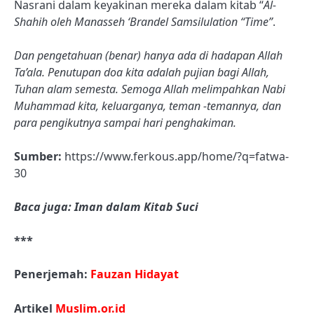
Nasrani dalam keyakinan mereka dalam kitab “
Al-
Shahih oleh Manasseh ‘Brandel Samsilulation “Time”
.
Dan pengetahuan (benar) hanya ada di hadapan Allah
Ta’ala. Penutupan doa kita adalah pujian bagi Allah,
Tuhan alam semesta. Semoga Allah melimpahkan Nabi
Muhammad kita, keluarganya, teman -temannya, dan
para pengikutnya sampai hari penghakiman.
Sumber:
https://www.ferkous.app/home/?q=fatwa-
30
Baca juga: Iman dalam Kitab Suci
***
Penerjemah:
Fauzan Hidayat
Artikel
Muslim.or.id