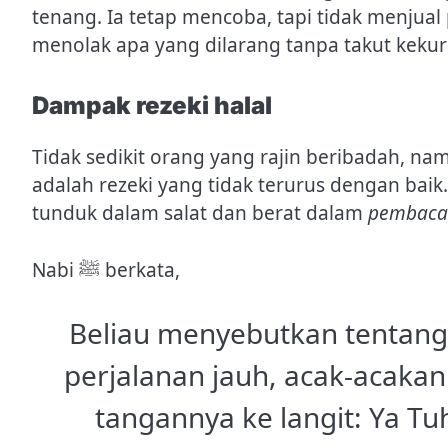
tenang. Ia tetap mencoba, tapi tidak menjual
menolak apa yang dilarang tanpa takut keku
Dampak rezeki halal
Tidak sedikit orang yang rajin beribadah, na
adalah rezeki yang tidak terurus dengan baik. 
tunduk dalam salat dan berat dalam
pembaca
Nabi ﷺ berkata,
Beliau menyebutkan tentang 
perjalanan jauh, acak-acaka
tangannya ke langit: Ya T