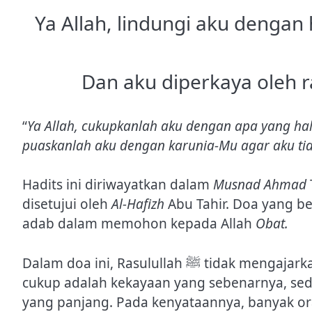
Ya Allah, lindungi aku dengan 
Dan aku diperkaya oleh r
“
Ya Allah, cukupkanlah aku dengan apa yang hal
puaskanlah aku dengan karunia-Mu agar aku tid
Hadits ini diriwayatkan dalam
Musnad Ahmad
disetujui oleh
Al-Hafizh
Abu Tahir. Doa yang b
adab dalam memohon kepada Allah
Obat.
Dalam doa ini, Rasulullah ﷺ 
cukup adalah kekayaan yang sebenarnya, se
yang panjang. Pada kenyataannya, banyak ora