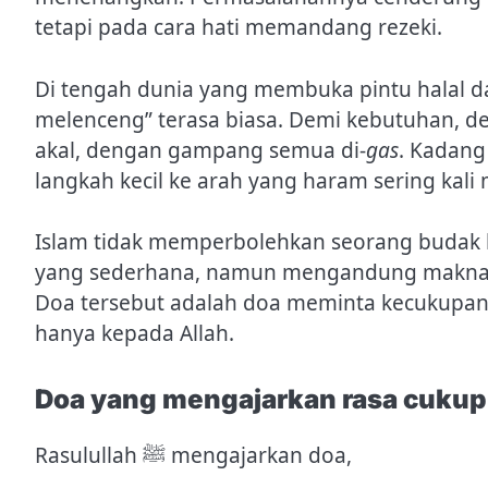
tetapi pada cara hati memandang rezeki.
Di tengah dunia yang membuka pintu halal da
melenceng” terasa biasa. Demi kebutuhan, d
akal, dengan gampang semua di-
gas
. Kadang
langkah kecil ke arah yang haram sering kal
Islam tidak memperbolehkan seorang budak berjalan ta
yang sederhana, namun mengandung makna 
Doa tersebut adalah doa meminta kecukupan 
hanya kepada Allah.
Doa yang mengajarkan rasa cukup
Rasulullah ﷺ mengajarkan doa,