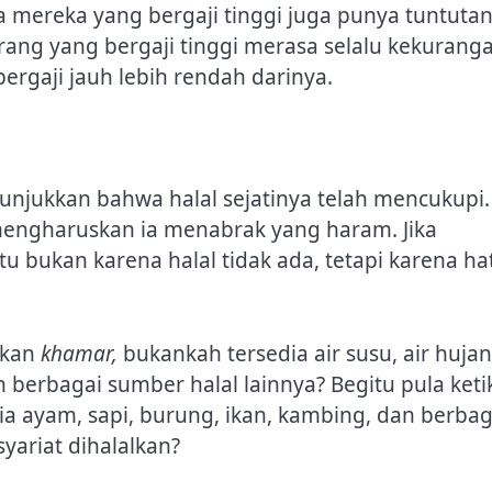
na mereka yang bergaji tinggi juga punya tuntuta
rang yang bergaji tinggi merasa selalu kekurang
gaji jauh lebih rendah darinya.
njukkan bahwa halal sejatinya telah mencukupi.
engharuskan ia menabrak yang haram. Jika
u bukan karena halal tidak ada, tetapi karena hat
mkan
khamar,
bukankah tersedia air susu, air hujan
dan berbagai sumber halal lainnya? Begitu pula keti
a ayam, sapi, burung, ikan, kambing, dan berbag
yariat dihalalkan?