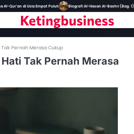
ur’an di Usia Empat Puluh
Biografi Al-Hasan Al-Bashri (Bag. 1)
Ketingbusiness
ati Tak Pernah Merasa Cukup
i Hati Tak Pernah Merasa