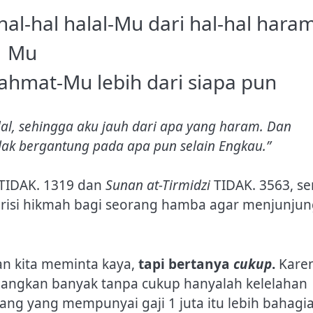
hal-hal halal-Mu dari hal-hal hara
Mu
ahmat-Mu lebih dari siapa pun
al, sehingga aku jauh dari apa yang haram. Dan
ak bergantung pada apa pun selain Engkau.”
TIDAK. 1319 dan
Sunan at-Tirmidzi
TIDAK. 3563, se
erisi hikmah bagi seorang hamba agar menjunju
tidak mengajarkan kita meminta kaya,
tapi bertanya
cukup
.
Kare
dangkan banyak tanpa cukup hanyalah kelelahan
ng yang mempunyai gaji 1 juta itu lebih bahagi