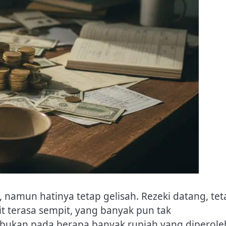
namun hatinya tetap gelisah. Rezeki datang, tet
t terasa sempit, yang banyak pun tak
ukan pada berapa banyak rupiah yang diperole