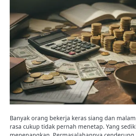
Banyak orang bekerja keras siang dan malam, 
rasa cukup tidak pernah menetap. Yang sediki
menenangkan. Permasalahannya cenderung b