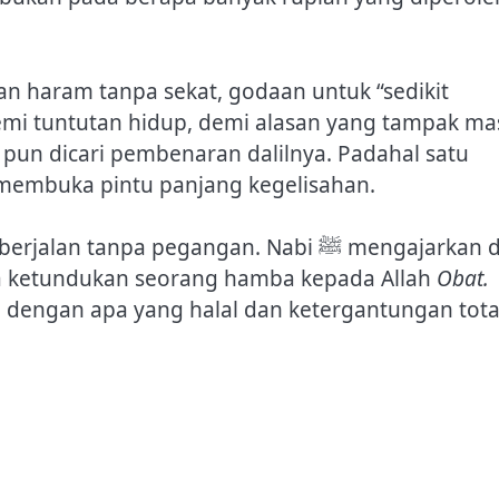
n haram tanpa sekat, godaan untuk “sedikit
emi tuntutan hidup, demi alasan yang tampak ma
 pun dicari pembenaran dalilnya. Padahal satu
i membuka pintu panjang kegelisahan.
npa pegangan. Nabi ﷺ mengajarkan doa
ketundukan seorang hamba kepada Allah
Obat.
dengan apa yang halal dan ketergantungan tota