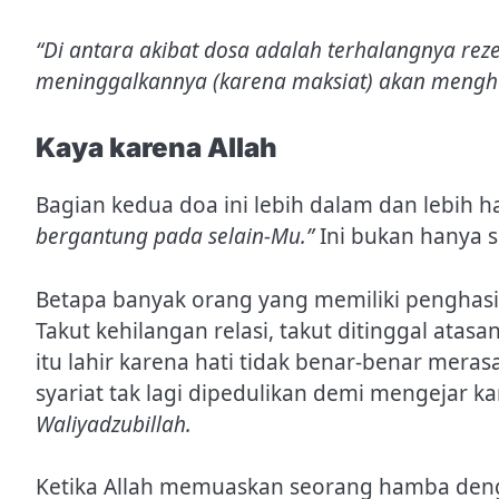
“Di antara akibat dosa adalah terhalangnya re
meninggalkannya (karena maksiat) akan mengha
Kaya karena Allah
Bagian kedua doa ini lebih dalam dan lebih h
bergantung pada selain-Mu.”
Ini bukan hanya so
Betapa banyak orang yang memiliki penghas
Takut kehilangan relasi, takut ditinggal atasa
itu lahir karena hati tidak benar-benar mera
syariat tak lagi dipedulikan demi mengejar ka
Waliyadzubillah.
Ketika Allah memuaskan seorang hamba denga