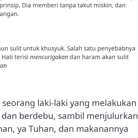
 prinsip. Dia memberi tanpa takut miskin, dan
rangan.
mun sulit untuk khusyuk. Salah satu penyebabnya
Hati terisi
mencurigakan
dan haram akan sulit
an
seorang laki-laki yang melakukan
n dan berdebu, sambil menjulurkan
uhan, ya Tuhan, dan makanannya