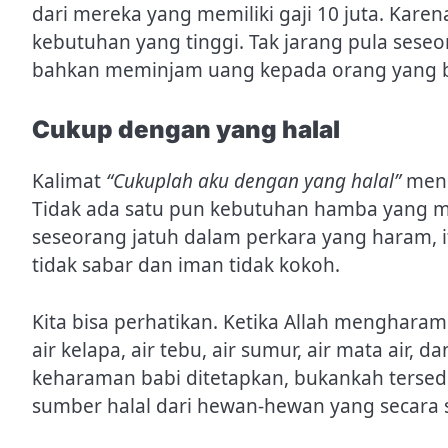
dari mereka yang memiliki gaji 10 juta. Kare
kebutuhan yang tinggi. Tak jarang pula seseo
bahkan meminjam uang kepada orang yang ber
Cukup dengan yang halal
Kalimat
“Cukuplah aku dengan yang halal”
menu
Tidak ada satu pun kebutuhan hamba yang m
seseorang jatuh dalam perkara yang haram, it
tidak sabar dan iman tidak kokoh.
Kita bisa perhatikan. Ketika Allah menghara
air kelapa, air tebu, air sumur, air mata air, 
keharaman babi ditetapkan, bukankah tersedi
sumber halal dari hewan-hewan yang secara s