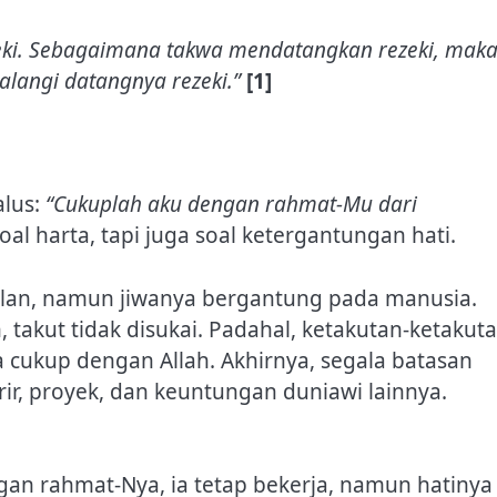
zeki. Sebagaimana takwa mendatangkan rezeki, mak
langi datangnya rezeki.”
[1]
alus:
“Cukuplah aku dengan rahmat-Mu dari
al harta, tapi juga soal ketergantungan hati.
ilan, namun jiwanya bergantung pada manusia.
n, takut tidak disukai. Padahal, ketakutan-ketakut
sa cukup dengan Allah. Akhirnya, segala batasan
rir, proyek, dan keuntungan duniawi lainnya.
n rahmat-Nya, ia tetap bekerja, namun hatinya