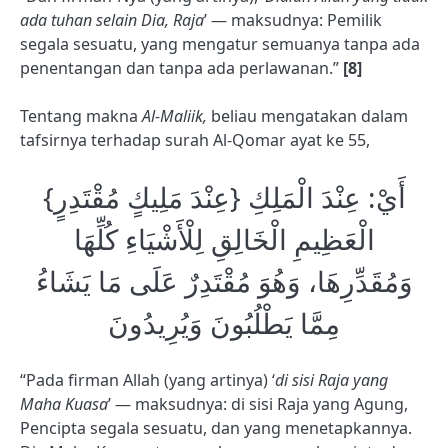
ada tuhan selain Dia, Raja
’ — maksudnya: Pemilik
segala sesuatu, yang mengatur semuanya tanpa ada
penentangan dan tanpa ada perlawanan.”
[8]
Tentang makna
Al-Maliik,
beliau mengatakan dalam
tafsirnya terhadap surah Al-Qomar ayat ke 55,
{عِنْدَ ‌مَلِيكٍ ‌مُقْتَدِرٍ} أَيْ: عِنْدَ الْمَلِكِ
الْعَظِيمِ الْخَالِقِ لِلْأَشْيَاءِ كُلِّهَا
وَمُقَدِّرِهَا، وَهُوَ مُقْتَدِرٌ عَلَى مَا يَشَاءُ
مِمَّا يَطْلُبُونَ وَيُرِيدُونَ
“Pada firman Allah (yang artinya) ‘
di sisi Raja yang
Maha Kuasa
’ — maksudnya: di sisi Raja yang Agung,
Pencipta segala sesuatu, dan yang menetapkannya.