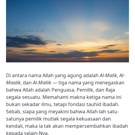
Di antara nama Allah yang agung adalah
Al-Malik
,
Al-
Maalik
, dan
Al-Maliik
— tiga nama yang menegaskan
bahwa Allah adalah Penguasa, Pemilik, dan Raja
segala sesuatu. Memahami makna ketiga nama ini
bukan sekadar ilmu, tetapi fondasi tauhid ibadah.
Sebab, siapa yang meyakini bahwa Allah-lah satu-
satunya pemilik mutlak segala kekuasaan dan
kendali, maka ia tak akan mempersembahkan ibadah
kepada selain-Nya.