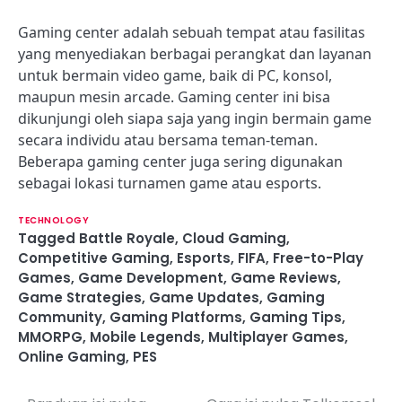
Gaming center adalah sebuah tempat atau fasilitas
yang menyediakan berbagai perangkat dan layanan
untuk bermain video game, baik di PC, konsol,
maupun mesin arcade. Gaming center ini bisa
dikunjungi oleh siapa saja yang ingin bermain game
secara individu atau bersama teman-teman.
Beberapa gaming center juga sering digunakan
sebagai lokasi turnamen game atau esports.
TECHNOLOGY
Tagged
Battle Royale
,
Cloud Gaming
,
Competitive Gaming
,
Esports
,
FIFA
,
Free-to-Play
Games
,
Game Development
,
Game Reviews
,
Game Strategies
,
Game Updates
,
Gaming
Community
,
Gaming Platforms
,
Gaming Tips
,
MMORPG
,
Mobile Legends
,
Multiplayer Games
,
Online Gaming
,
PES