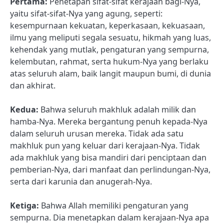
Pertama:
Penetapan sifat-sifat kerajaan bagi-Nya,
yaitu sifat-sifat-Nya yang agung, seperti:
kesempurnaan kekuatan, keperkasaan, kekuasaan,
ilmu yang meliputi segala sesuatu, hikmah yang luas,
kehendak yang mutlak, pengaturan yang sempurna,
kelembutan, rahmat, serta hukum-Nya yang berlaku
atas seluruh alam, baik langit maupun bumi, di dunia
dan akhirat.
Kedua:
Bahwa seluruh makhluk adalah milik dan
hamba-Nya. Mereka bergantung penuh kepada-Nya
dalam seluruh urusan mereka. Tidak ada satu
makhluk pun yang keluar dari kerajaan-Nya. Tidak
ada makhluk yang bisa mandiri dari penciptaan dan
pemberian-Nya, dari manfaat dan perlindungan-Nya,
serta dari karunia dan anugerah-Nya.
Ketiga:
Bahwa Allah memiliki pengaturan yang
sempurna. Dia menetapkan dalam kerajaan-Nya apa