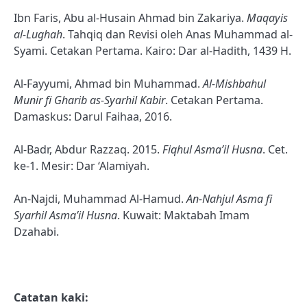
Ibn Faris, Abu al-Husain Ahmad bin Zakariya.
Maqayis
al-Lughah
. Tahqiq dan Revisi oleh Anas Muhammad al-
Syami. Cetakan Pertama. Kairo: Dar al-Hadith, 1439 H.
Al-Fayyumi, Ahmad bin Muhammad.
Al-Mishbahul
Munir fi Gharib as-Syarhil Kabir
. Cetakan Pertama.
Damaskus: Darul Faihaa, 2016.
Al-Badr, Abdur Razzaq. 2015.
Fiqhul Asma’il Husna
. Cet.
ke-1. Mesir: Dar ‘Alamiyah.
An-Najdi, Muhammad Al-Hamud.
An-Nahjul Asma fi
Syarhil Asma’il Husna
. Kuwait: Maktabah Imam
Dzahabi.
Catatan kaki: