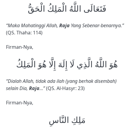
فَتَعَالَى اللَّهُ الْمَلِكُ الْحَقُّ
“Maka Mahatinggi Allah,
Raja
Yang Sebenar-benarnya.”
(QS. Thaha: 114)
Firman-Nya,
هُوَ اللَّهُ الَّذِي لَا إِلَهَ إِلَّا هُوَ الْمَلِكُ
“Dialah Allah, tidak ada ilah (yang berhak disembah)
selain Dia,
Raja
…”
(QS. Al-Hasyr: 23)
Firman-Nya,
مَلِكِ النَّاسِ