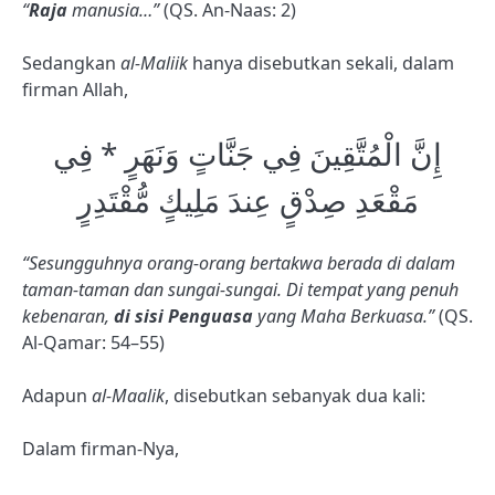
“
Raja
manusia…”
(QS. An-Naas: 2)
Sedangkan
al-Maliik
hanya disebutkan sekali, dalam
firman Allah,
إِنَّ الْمُتَّقِينَ فِي جَنَّاتٍ وَنَهَرٍ * فِي
مَقْعَدِ صِدْقٍ عِندَ مَلِيكٍ مُّقْتَدِرٍ
“Sesungguhnya orang-orang bertakwa berada di dalam
taman-taman dan sungai-sungai. Di tempat yang penuh
kebenaran,
di sisi Penguasa
yang Maha Berkuasa.”
(QS.
Al-Qamar: 54–55)
Adapun
al-Maalik
, disebutkan sebanyak dua kali:
Dalam firman-Nya,