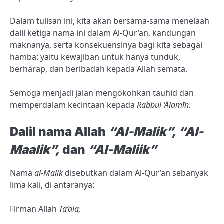
Dalam tulisan ini, kita akan bersama-sama menelaah
dalil ketiga nama ini dalam Al-Qur’an, kandungan
maknanya, serta konsekuensinya bagi kita sebagai
hamba: yaitu kewajiban untuk hanya tunduk,
berharap, dan beribadah kepada Allah semata.
Semoga menjadi jalan mengokohkan tauhid dan
memperdalam kecintaan kepada
Rabbul ‘Ālamīn.
Dalil nama Allah
“Al-Malik”, “Al-
Maalik”,
dan
“Al-Maliik”
Nama
al-Malik
disebutkan dalam Al-Qur’an sebanyak
lima kali, di antaranya:
Firman Allah
Ta’ala,