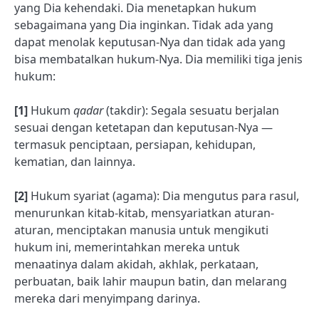
yang Dia kehendaki. Dia menetapkan hukum
sebagaimana yang Dia inginkan. Tidak ada yang
dapat menolak keputusan-Nya dan tidak ada yang
bisa membatalkan hukum-Nya. Dia memiliki tiga jenis
hukum:
[1]
Hukum
qadar
(takdir): Segala sesuatu berjalan
sesuai dengan ketetapan dan keputusan-Nya —
termasuk penciptaan, persiapan, kehidupan,
kematian, dan lainnya.
[2]
Hukum syariat (agama): Dia mengutus para rasul,
menurunkan kitab-kitab, mensyariatkan aturan-
aturan, menciptakan manusia untuk mengikuti
hukum ini, memerintahkan mereka untuk
menaatinya dalam akidah, akhlak, perkataan,
perbuatan, baik lahir maupun batin, dan melarang
mereka dari menyimpang darinya.