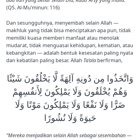
ada ilah yang benar selain Dia, Rabb ‘Arsy yang mulia.”
(QS. Al-Mu’minun: 116)
Dan sesungguhnya, menyembah selain Allah —
makhluk yang tidak bisa menciptakan apa pun, tidak
memiliki kuasa memberi manfaat atau menolak
mudarat, tidak menguasai kehidupan, kematian, atau
kebangkitan — adalah bentuk kesesatan paling nyata
dan kebatilan paling besar. Allah
Ta‘ala
berfirman,
وَاتَّخَذُوا مِن دُونِهِ آلِهَةً لَّا يَخْلُقُونَ شَيْئًا
وَهُمْ يُخْلَقُونَ وَلَا يَمْلِكُونَ لِأَنفُسِهِمْ
ضَرًّا وَلَا نَفْعًا وَلَا يَمْلِكُونَ مَوْتًا وَلَا
حَيوَةً وَلَا نُشُورًا
“Mereka menjadikan selain Allah sebagai sesembahan —