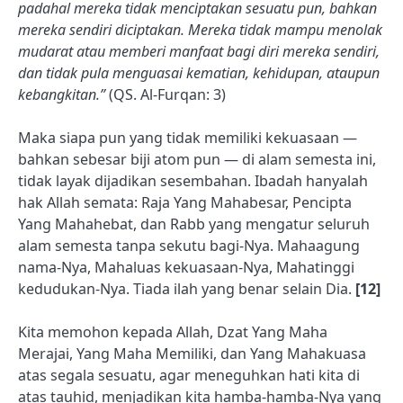
padahal mereka tidak menciptakan sesuatu pun, bahkan
mereka sendiri diciptakan. Mereka tidak mampu menolak
mudarat atau memberi manfaat bagi diri mereka sendiri,
dan tidak pula menguasai kematian, kehidupan, ataupun
kebangkitan.”
(QS. Al-Furqan: 3)
Maka siapa pun yang tidak memiliki kekuasaan —
bahkan sebesar biji atom pun — di alam semesta ini,
tidak layak dijadikan sesembahan. Ibadah hanyalah
hak Allah semata: Raja Yang Mahabesar, Pencipta
Yang Mahahebat, dan Rabb yang mengatur seluruh
alam semesta tanpa sekutu bagi-Nya. Mahaagung
nama-Nya, Mahaluas kekuasaan-Nya, Mahatinggi
kedudukan-Nya. Tiada ilah yang benar selain Dia.
[12]
Kita memohon kepada Allah, Dzat Yang Maha
Merajai, Yang Maha Memiliki, dan Yang Mahakuasa
atas segala sesuatu, agar meneguhkan hati kita di
atas tauhid, menjadikan kita hamba-hamba-Nya yang