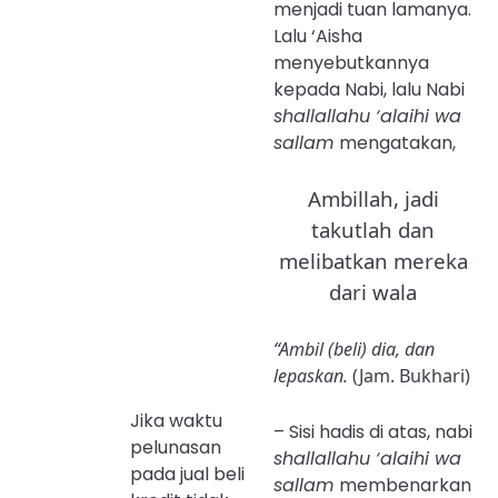
menjadi tuan lamanya.
Lalu ‘Aisha
menyebutkannya
kepada Nabi, lalu Nabi
shallallahu ‘alaihi wa
sallam
mengatakan,
Ambillah, jadi
takutlah dan
melibatkan mereka
dari wala
“Ambil (beli) dia, dan
lepaskan.
(Jam. Bukhari)
Jika waktu
– Sisi hadis di atas, nabi
pelunasan
shallallahu ‘alaihi wa
pada jual beli
sallam
membenarkan