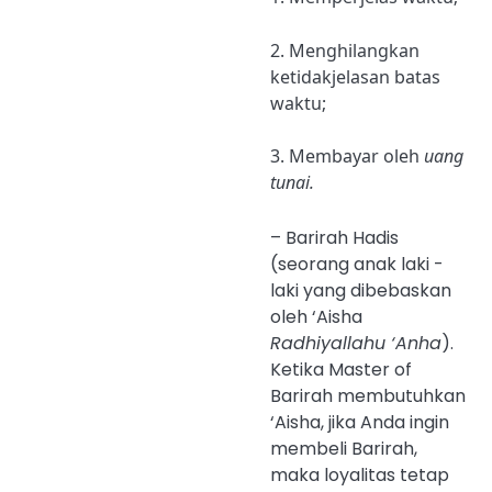
2. Menghilangkan
ketidakjelasan batas
waktu;
3. Membayar oleh
uang
tunai.
– Barirah Hadis
(seorang anak laki -
laki yang dibebaskan
oleh ‘Aisha
Radhiyallahu ‘Anha
).
Ketika Master of
Barirah membutuhkan
‘Aisha, jika Anda ingin
membeli Barirah,
maka loyalitas tetap