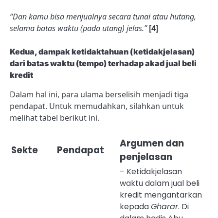
“Dan kamu bisa menjualnya secara tunai atau hutang,
selama batas waktu (pada utang) jelas.”
[4]
Kedua, dampak ketidaktahuan (ketidakjelasan)
dari batas waktu (tempo) terhadap akad jual beli
kredit
Dalam hal ini, para ulama berselisih menjadi tiga
pendapat. Untuk memudahkan, silahkan untuk
melihat tabel berikut ini.
Argumen dan
Sekte
Pendapat
penjelasan
– Ketidakjelasan
waktu dalam jual beli
kredit mengantarkan
kepada
Gharar
. Di