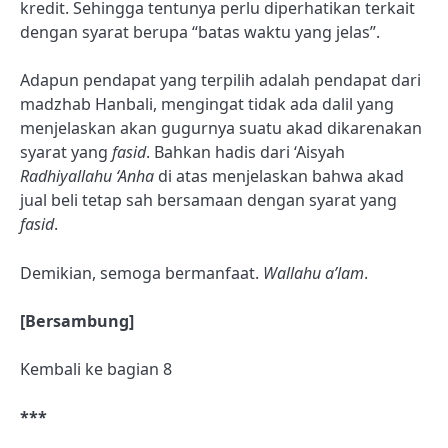
kredit. Sehingga tentunya perlu diperhatikan terkait
dengan syarat berupa “batas waktu yang jelas”.
Adapun pendapat yang terpilih adalah pendapat dari
madzhab Hanbali, mengingat tidak ada dalil yang
menjelaskan akan gugurnya suatu akad dikarenakan
syarat yang
fasid
. Bahkan hadis dari ‘Aisyah
Radhiyallahu ‘Anha
di atas menjelaskan bahwa akad
jual beli tetap sah bersamaan dengan syarat yang
fasid
.
Demikian, semoga bermanfaat.
Wallahu a’lam
.
[Bersambung]
Kembali ke bagian 8
***