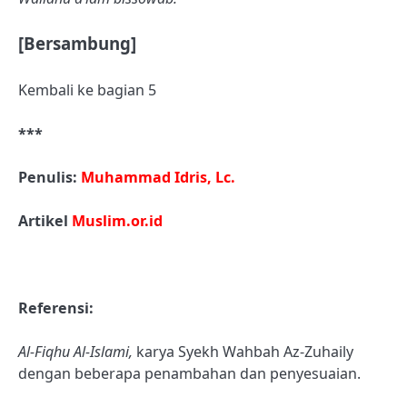
[Bersambung]
Kembali ke bagian 5
***
Penulis:
Muhammad Idris, Lc.
Artikel
Muslim.or.id
Referensi:
Al-Fiqhu Al-Islami,
karya Syekh Wahbah Az-Zuhaily
dengan beberapa penambahan dan penyesuaian.