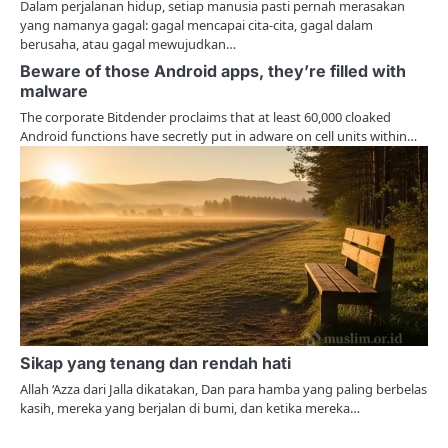
Dalam perjalanan hidup, setiap manusia pasti pernah merasakan
yang namanya gagal: gagal mencapai cita-cita, gagal dalam
i
berusaha, atau gagal mewujudkan…
o
Beware of those Android apps, they’re filled with
malware
n
The corporate Bitdender proclaims that at least 60,000 cloaked
Android functions have secretly put in adware on cell units within…
Sikap yang tenang dan rendah hati
Allah ‘Azza dari Jalla dikatakan, Dan para hamba yang paling berbelas
kasih, mereka yang berjalan di bumi, dan ketika mereka…