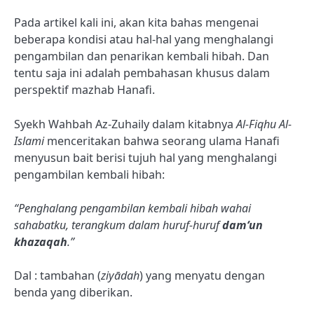
Pada artikel kali ini, akan kita bahas mengenai
beberapa kondisi atau hal-hal yang menghalangi
pengambilan dan penarikan kembali hibah. Dan
tentu saja ini adalah pembahasan khusus dalam
perspektif mazhab Hanafi.
Syekh Wahbah Az-Zuhaily dalam kitabnya
Al-Fiqhu Al-
Islami
menceritakan bahwa seorang ulama Hanafi
menyusun bait berisi tujuh hal yang menghalangi
pengambilan kembali hibah:
“Penghalang pengambilan kembali hibah wahai
sahabatku, terangkum dalam huruf-huruf
dam‘un
khazaqah
.”
Dal : tambahan (
ziyādah
) yang menyatu dengan
benda yang diberikan.