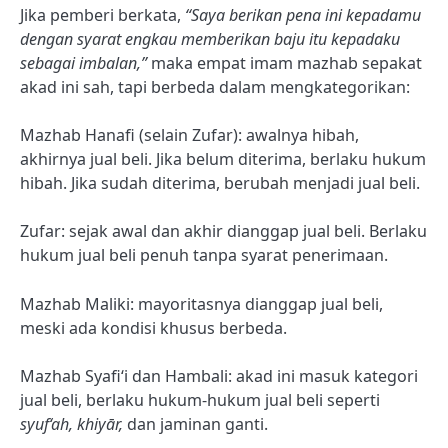
Jika pemberi berkata,
“Saya berikan pena ini kepadamu
dengan syarat engkau memberikan baju itu kepadaku
sebagai imbalan,”
maka empat imam mazhab sepakat
akad ini sah, tapi berbeda dalam mengkategorikan:
Mazhab Hanafi (selain Zufar): awalnya hibah,
akhirnya jual beli. Jika belum diterima, berlaku hukum
hibah. Jika sudah diterima, berubah menjadi jual beli.
Zufar: sejak awal dan akhir dianggap jual beli. Berlaku
hukum jual beli penuh tanpa syarat penerimaan.
Mazhab Maliki: mayoritasnya dianggap jual beli,
meski ada kondisi khusus berbeda.
Mazhab Syafi‘i dan Hambali: akad ini masuk kategori
jual beli, berlaku hukum-hukum jual beli seperti
syuf‘ah, khiyār,
dan jaminan ganti.