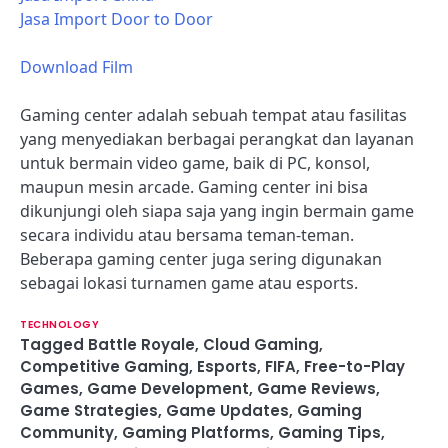
Jasa Import Door to Door
Download Film
Gaming center adalah sebuah tempat atau fasilitas
yang menyediakan berbagai perangkat dan layanan
untuk bermain video game, baik di PC, konsol,
maupun mesin arcade. Gaming center ini bisa
dikunjungi oleh siapa saja yang ingin bermain game
secara individu atau bersama teman-teman.
Beberapa gaming center juga sering digunakan
sebagai lokasi turnamen game atau esports.
TECHNOLOGY
Tagged
Battle Royale
,
Cloud Gaming
,
Competitive Gaming
,
Esports
,
FIFA
,
Free-to-Play
Games
,
Game Development
,
Game Reviews
,
Game Strategies
,
Game Updates
,
Gaming
Community
,
Gaming Platforms
,
Gaming Tips
,