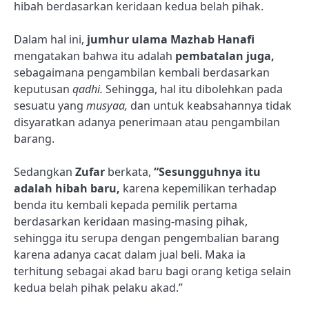
hibah berdasarkan keridaan kedua belah pihak.
Dalam hal ini,
jumhur ulama Mazhab Hanafi
mengatakan bahwa itu adalah
pembatalan juga,
sebagaimana pengambilan kembali berdasarkan
keputusan
qadhi.
Sehingga, hal itu dibolehkan pada
sesuatu yang
musyaa,
dan untuk keabsahannya tidak
disyaratkan adanya penerimaan atau pengambilan
barang.
Sedangkan
Zufar
berkata,
“Sesungguhnya itu
adalah hibah baru,
karena kepemilikan terhadap
benda itu kembali kepada pemilik pertama
berdasarkan keridaan masing-masing pihak,
sehingga itu serupa dengan pengembalian barang
karena adanya cacat dalam jual beli. Maka ia
terhitung sebagai akad baru bagi orang ketiga selain
kedua belah pihak pelaku akad.”