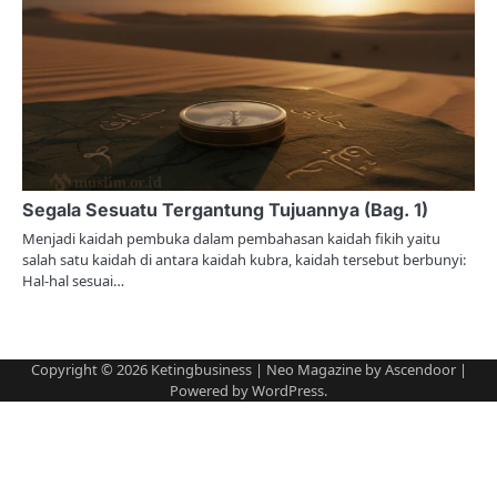
Segala Sesuatu Tergantung Tujuannya (Bag. 1)
Menjadi kaidah pembuka dalam pembahasan kaidah fikih yaitu
salah satu kaidah di antara kaidah kubra, kaidah tersebut berbunyi:
Hal-hal sesuai…
Copyright © 2026
Ketingbusiness
| Neo Magazine by
Ascendoor
|
Powered by
WordPress
.