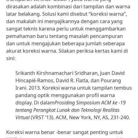
dirasakan adalah kombinasi dari tampilan dan warna
latar belakang. Solusi kami disebut “koreksi warna”,
dan makalah ini menyajikannya dengan cara yang
sangat teknis karena perlu untuk menggambarkan
pemahaman baru tentang masalah pencampuran
dan untuk mengajukan beberapa jumlah seberapa
akurat koreksi warna. Silakan periksa kertas kami di
sini:
Srikanth Kirshnamachari Sridharan, Juan David
Hincapié-Ramos, David R. Flatla, dan Pourang
Irani. 2013. Koreksi warna untuk tampilan tembus
pandang optik menggunakan profil warna
display. Di dalam
Prosiding Simposium ACM ke -19
tentang Perangkat Lunak dan Teknologi Realitas
Virtual
(VRST ’13). ACM, New York, NY, AS, 231-240.
Koreksi warna benar -benar sangat penting untuk