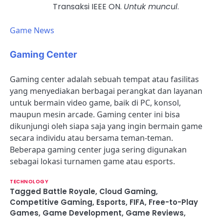
Transaksi IEEE ON.
Untuk muncul
.
Game News
Gaming Center
Gaming center adalah sebuah tempat atau fasilitas
yang menyediakan berbagai perangkat dan layanan
untuk bermain video game, baik di PC, konsol,
maupun mesin arcade. Gaming center ini bisa
dikunjungi oleh siapa saja yang ingin bermain game
secara individu atau bersama teman-teman.
Beberapa gaming center juga sering digunakan
sebagai lokasi turnamen game atau esports.
TECHNOLOGY
Tagged
Battle Royale
,
Cloud Gaming
,
Competitive Gaming
,
Esports
,
FIFA
,
Free-to-Play
Games
,
Game Development
,
Game Reviews
,