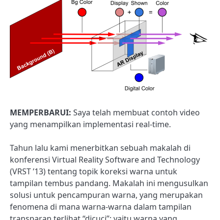
MEMPERBARUI:
Saya telah membuat contoh video
yang menampilkan implementasi real-time.
Tahun lalu kami menerbitkan sebuah makalah di
konferensi Virtual Reality Software and Technology
(VRST ’13) tentang topik koreksi warna untuk
tampilan tembus pandang. Makalah ini mengusulkan
solusi untuk pencampuran warna, yang merupakan
fenomena di mana warna-warna dalam tampilan
transparan terlihat “dicuci”; yaitu warna yang