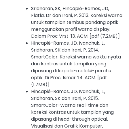
Sridharan, SK, Hincapié-Ramos, JD,
Flatla, Dr dan Irani, P. 2013. Koreksi warna
untuk tampilan tembus pandang optik
menggunakan profil warna display.
Dalam Proc Vrst ’13. ACM. [pdf (7.2MB)]
Hincapié-Ramos, JD, Ivanchuk, L.,
Sridharan, SK dan Irani, P. 2014.
SmartColor: Koreksi warna waktu nyata
dan kontras untuk tampilan yang
dipasang di kepala-melalui-perahu
optik. Di Proc. Ismar ’14. ACM. [pdf
(1.7MB)]
Hincapié-Ramos, JD, Ivanchuk, L.,
Sridharan, SK dan Irani, P. 2015.
SmartColor-Warna real-time dan
koreksi kontras untuk tampilan yang
dipasang di head-through optical.
Visualisasi dan Grafik Komputer,