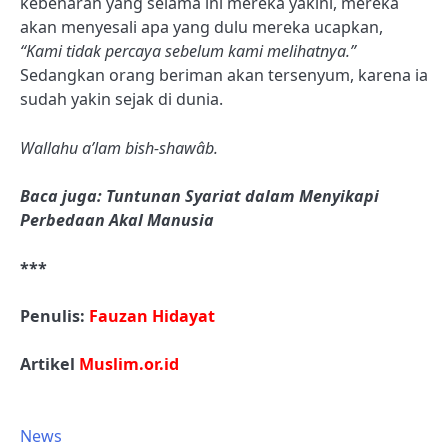
kebenaran yang selama ini mereka yakini, mereka
akan menyesali apa yang dulu mereka ucapkan,
“Kami tidak percaya sebelum kami melihatnya.”
Sedangkan orang beriman akan tersenyum, karena ia
sudah yakin sejak di dunia.
Wallahu a’lam bish-shawâb.
Baca juga: Tuntunan Syariat dalam Menyikapi
Perbedaan Akal Manusia
***
Penulis:
Fauzan Hidayat
Artikel
Muslim.or.id
News