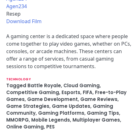
Agen234
Resep
Download Film
A gaming center is a dedicated space where people
come together to play video games, whether on PCs,
consoles, or arcade machines. These centers can
offer a range of services, from casual gaming
sessions to competitive tournaments.
TECHNOLOGY
Tagged
Battle Royale
,
Cloud Gaming
,
Competitive Gaming
,
Esports
,
FIFA
,
Free-to-Play
Games
,
Game Development
,
Game Reviews
,
Game Strategies
,
Game Updates
,
Gaming
Community
,
Gaming Platforms
,
Gaming Tips
,
MMORPG
,
Mobile Legends
,
Multiplayer Games
,
Online Gaming
,
PES