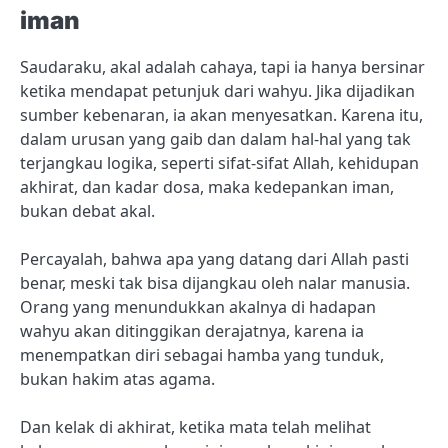
iman
Saudaraku, akal adalah cahaya, tapi ia hanya bersinar
ketika mendapat petunjuk dari wahyu. Jika dijadikan
sumber kebenaran, ia akan menyesatkan. Karena itu,
dalam urusan yang gaib dan dalam hal-hal yang tak
terjangkau logika, seperti sifat-sifat Allah, kehidupan
akhirat, dan kadar dosa, maka kedepankan iman,
bukan debat akal.
Percayalah, bahwa apa yang datang dari Allah pasti
benar, meski tak bisa dijangkau oleh nalar manusia.
Orang yang menundukkan akalnya di hadapan
wahyu akan ditinggikan derajatnya, karena ia
menempatkan diri sebagai hamba yang tunduk,
bukan hakim atas agama.
Dan kelak di akhirat, ketika mata telah melihat