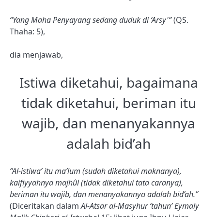
“Yang Maha Penyayang sedang duduk di ‘Arsy'”
(QS.
Thaha: 5),
dia menjawab,
Istiwa diketahui, bagaimana
tidak diketahui, beriman itu
wajib, dan menanyakannya
adalah bid’ah
“Al-istiwa’ itu ma’lum (sudah diketahui maknanya),
kaifiyyahnya majhûl (tidak diketahui tata caranya),
beriman itu wajib, dan menanyakannya adalah bid’ah.”
(Diceritakan dalam
Al-Atsar al-Masyhur ‘tahun’ Eymaly