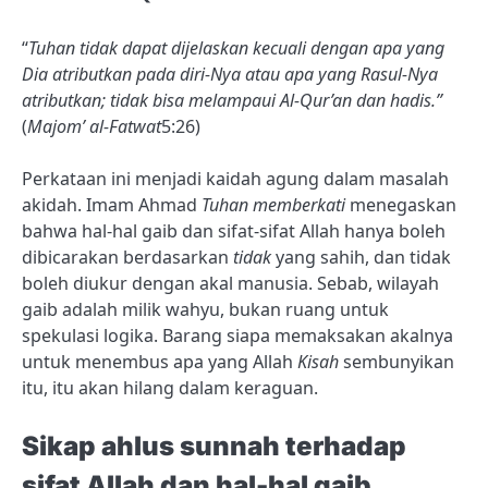
“
Tuhan tidak dapat dijelaskan kecuali dengan apa yang
Dia atributkan pada diri-Nya atau apa yang Rasul-Nya
atributkan; tidak bisa melampaui Al-Qur’an dan hadis.”
(
Majom’ al-Fatwat
5:26)
Perkataan ini menjadi kaidah agung dalam masalah
akidah. Imam Ahmad
Tuhan memberkati
menegaskan
bahwa hal-hal gaib dan sifat-sifat Allah hanya boleh
dibicarakan berdasarkan
tidak
yang sahih, dan tidak
boleh diukur dengan akal manusia. Sebab, wilayah
gaib adalah milik wahyu, bukan ruang untuk
spekulasi logika. Barang siapa memaksakan akalnya
untuk menembus apa yang Allah
Kisah
sembunyikan
itu, itu akan hilang dalam keraguan.
Sikap ahlus sunnah terhadap
sifat Allah dan hal-hal gaib