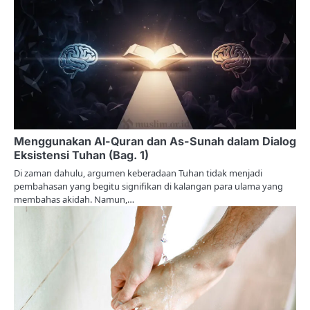
n
Menggunakan Al-Quran dan As-Sunah dalam Dialog
Eksistensi Tuhan (Bag. 1)
Di zaman dahulu, argumen keberadaan Tuhan tidak menjadi
pembahasan yang begitu signifikan di kalangan para ulama yang
membahas akidah. Namun,…