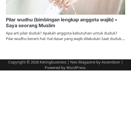
Pilar wudhu (bimbingan lengkap anggota wajib) •
Saya seorang Muslim
Apa arti pilar duduk? Apakah anggota kebutuhan untuk duduk?
Pilar wudhu berarti hal -hal dasar yang wajib dilakukan Saat duduk.…
Copyright © 2026
Ketingbusiness
| Neo Magazine by
Ascendoor
|
Powered by
WordPress
.