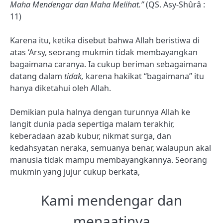
Maha Mendengar dan Maha Melihat.”
(QS. Asy-Shûrâ :
11)
Karena itu, ketika disebut bahwa Allah beristiwa di
atas ‘Arsy, seorang mukmin tidak membayangkan
bagaimana caranya. Ia cukup beriman sebagaimana
datang dalam
tidak,
karena hakikat “bagaimana” itu
hanya diketahui oleh Allah.
Demikian pula halnya dengan turunnya Allah ke
langit dunia pada sepertiga malam terakhir,
keberadaan azab kubur, nikmat surga, dan
kedahsyatan neraka, semuanya benar, walaupun akal
manusia tidak mampu membayangkannya. Seorang
mukmin yang jujur cukup berkata,
Kami mendengar dan
menaatinya