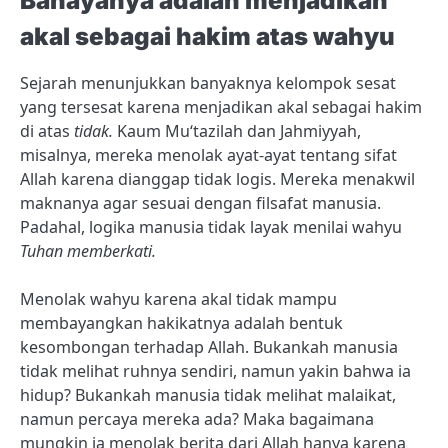
Bahayanya adalah menjadikan
akal sebagai hakim atas wahyu
Sejarah menunjukkan banyaknya kelompok sesat
yang tersesat karena menjadikan akal sebagai hakim
di atas
tidak.
Kaum Mu‘tazilah dan Jahmiyyah,
misalnya, mereka menolak ayat-ayat tentang sifat
Allah karena dianggap tidak logis. Mereka menakwil
maknanya agar sesuai dengan filsafat manusia.
Padahal, logika manusia tidak layak menilai wahyu
Tuhan memberkati.
Menolak wahyu karena akal tidak mampu
membayangkan hakikatnya adalah bentuk
kesombongan terhadap Allah. Bukankah manusia
tidak melihat ruhnya sendiri, namun yakin bahwa ia
hidup? Bukankah manusia tidak melihat malaikat,
namun percaya mereka ada? Maka bagaimana
mungkin ia menolak berita dari Allah hanya karena