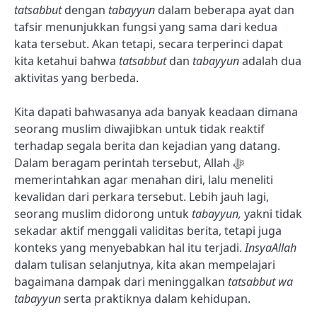
tatsabbut
dengan
tabayyun
dalam beberapa ayat dan
tafsir menunjukkan fungsi yang sama dari kedua
kata tersebut. Akan tetapi, secara terperinci dapat
kita ketahui bahwa
tatsabbut
dan
tabayyun
adalah dua
aktivitas yang berbeda.
Kita dapati bahwasanya ada banyak keadaan dimana
seorang muslim diwajibkan untuk tidak reaktif
terhadap segala berita dan kejadian yang datang.
Dalam beragam perintah tersebut, Allah ﷻ
memerintahkan agar menahan diri, lalu meneliti
kevalidan dari perkara tersebut. Lebih jauh lagi,
seorang muslim didorong untuk
tabayyun,
yakni tidak
sekadar aktif menggali validitas berita, tetapi juga
konteks yang menyebabkan hal itu terjadi.
InsyaAllah
dalam tulisan selanjutnya, kita akan mempelajari
bagaimana dampak dari meninggalkan
tatsabbut wa
tabayyun
serta praktiknya dalam kehidupan.