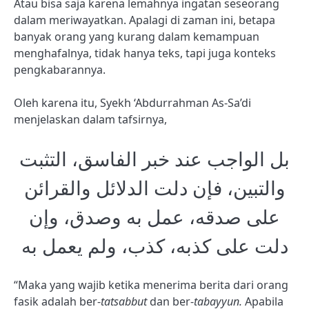
Atau bisa saja karena lemahnya ingatan seseorang
dalam meriwayatkan. Apalagi di zaman ini, betapa
banyak orang yang kurang dalam kemampuan
menghafalnya, tidak hanya teks, tapi juga konteks
pengkabarannya.
Oleh karena itu, Syekh ‘Abdurrahman As-Sa’di
menjelaskan dalam tafsirnya,
بل الواجب عند خبر الفاسق، التثبت
والتبين، فإن دلت الدلائل والقرائن
على صدقه، عمل به وصدق، وإن
دلت على كذبه، كذب، ولم يعمل به
“Maka yang wajib ketika menerima berita dari orang
fasik adalah ber-
tatsabbut
dan ber-
tabayyun.
Apabila