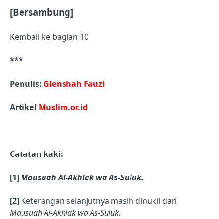
[Bersambung]
Kembali ke bagian 10
***
Penulis:
Glenshah Fauzi
Artikel
Muslim.or.id
Catatan kaki:
[1]
Mausuah Al-Akhlak wa As-Suluk.
[2]
Keterangan selanjutnya masih dinukil dari
Mausuah Al-Akhlak wa As-Suluk.