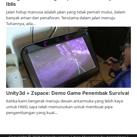
o
Iblis
Jalan hidup manusia adalah jalan yang tidak pernah mulus, dalam
n
banyak artian dan penafsiran. Terutama dalam jalan menuju
Tuhannya, ada…
Unity3d + Zspace: Demo Game Penembak Survival
Ketika kami bergerak menuju desain antarmuka yang lebih kaya
untuk HMD, saya telah memutuskan untuk membuat pipa
pengembangan yang kuat…
Copyright © 2026
Ketingbusiness
| Neo Magazine by
Ascendoor
|