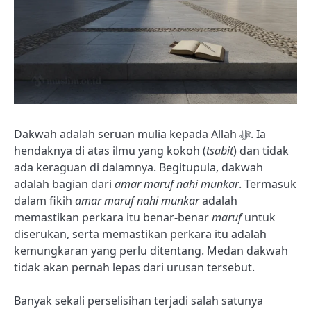
Dakwah adalah seruan mulia kepada Allah ﷻ. Ia
hendaknya di atas ilmu yang kokoh (
tsabit
) dan tidak
ada keraguan di dalamnya. Begitupula, dakwah
adalah bagian dari
amar maruf nahi munkar
. Termasuk
dalam fikih
amar maruf nahi munkar
adalah
memastikan perkara itu benar-benar
maruf
untuk
diserukan, serta memastikan perkara itu adalah
kemungkaran yang perlu ditentang. Medan dakwah
tidak akan pernah lepas dari urusan tersebut.
Banyak sekali perselisihan terjadi salah satunya