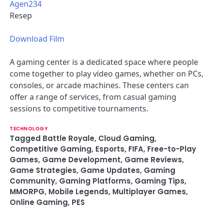
Agen234
Resep
Download Film
A gaming center is a dedicated space where people
come together to play video games, whether on PCs,
consoles, or arcade machines. These centers can
offer a range of services, from casual gaming
sessions to competitive tournaments.
TECHNOLOGY
Tagged
Battle Royale
,
Cloud Gaming
,
Competitive Gaming
,
Esports
,
FIFA
,
Free-to-Play
Games
,
Game Development
,
Game Reviews
,
Game Strategies
,
Game Updates
,
Gaming
Community
,
Gaming Platforms
,
Gaming Tips
,
MMORPG
,
Mobile Legends
,
Multiplayer Games
,
Online Gaming
,
PES